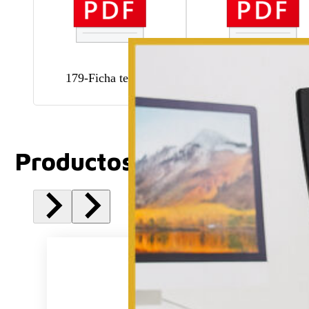
179-Ficha tecnica
179-Instructivo
Productos Relacionados