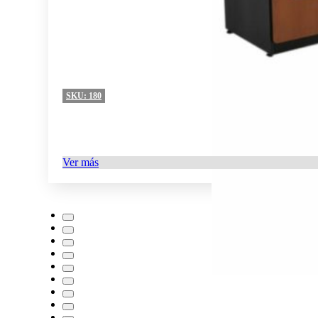
SKU:
180
Ver más