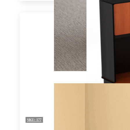
SKU:
177