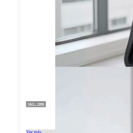
SKU:
1096
Ver más