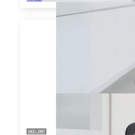
SKU:
1097