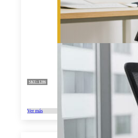
SKU:
1286
Ver más