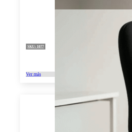
SKU:
1077
Ver más