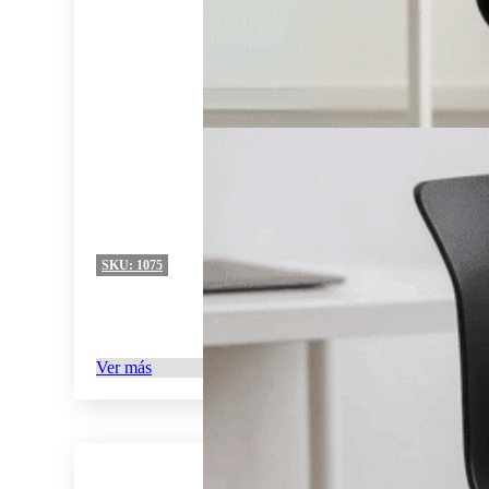
SKU:
1075
Ver más