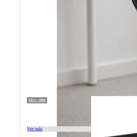
SKU:
1006
Ver más