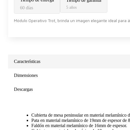
Tiempo de garantía
60 días
5 años
Módulo Operativo Trot, brinda un imagen elegante ideal para á
Características
Dimensiones
Descargas
Cubierta de mesa peninsular en material melamínico d
Pata en material melamínico de 19mm de espesor de 
Faldón en material melamínico de 16mm de espesor.