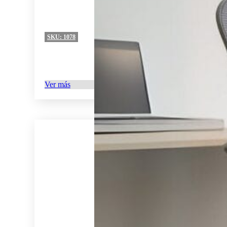
SKU:
1078
Ver más