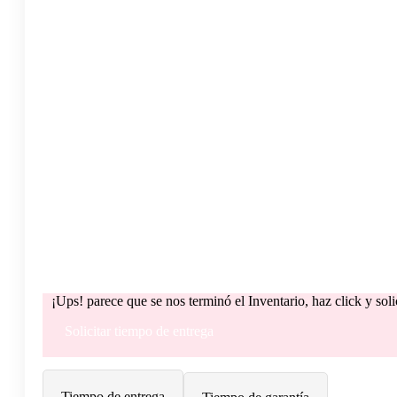
¡Ups! parece que se nos terminó el Inventario, haz click y sol
Solicitar tiempo de entrega
Tiempo de entrega