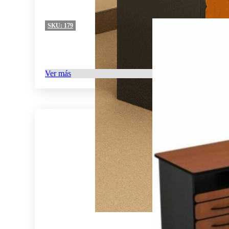
SKU:
179
Ver más