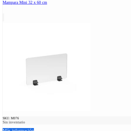
Mampara Mini 32 x 60 cm
SKU:
M076
Sin inventario
Más información