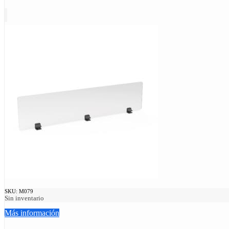
SKU:
M079
Sin inventario
Más información