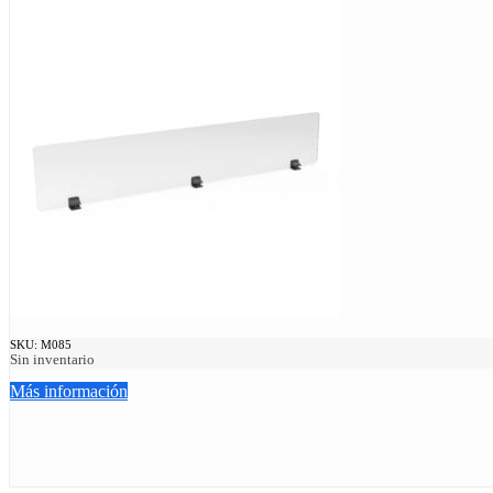
SKU:
M085
Sin inventario
Más información