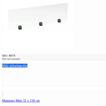
SKU:
M078
Sin inventario
Más información
Mampara Mini 32 x 150 cm