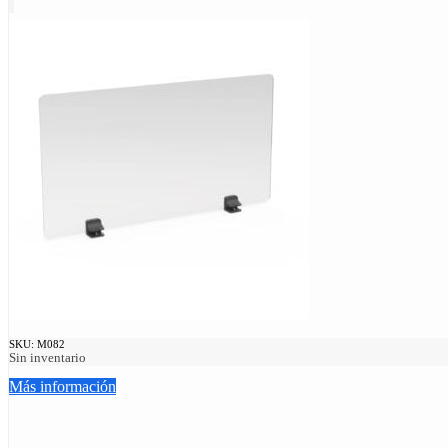
SKU:
M082
Sin inventario
Más información