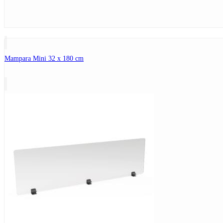
Mampara Mini 32 x 180 cm