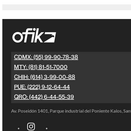
CDMX: (55) 99-90-78-38
MTY: (81) 81-51-7000
CHIH: (614) 3-99-00-88
PUE: (222) 9-12-64-44
QRO: (442) 6-44-55-39
Av. Poseidón 1401, Parque industrial del Poniente Kalos, S