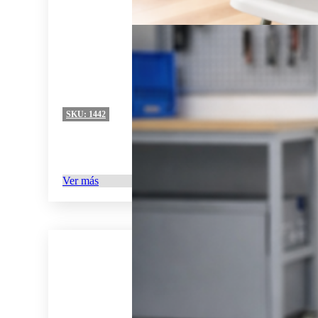
SKU:
1442
Ver más