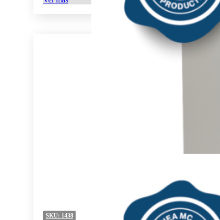
SKU:
1438