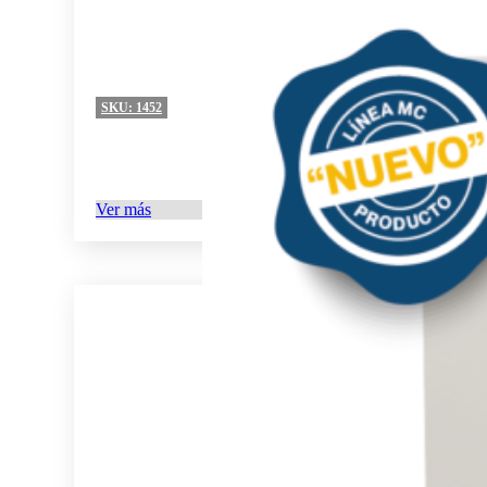
SKU:
1452
Ver más