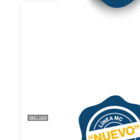
SKU:
1454