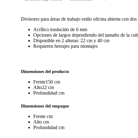
Divisores para áreas de trabajo estilo oficina abierta con do
Acrílico traslucido de 6 mm
Opciones de largos dependiendo del tamaño de la cub
Disponible en 2 alturas: 22 cm y 40 cm
Requieren herrajes para montajes
Dimensiones del producto
Frente
150 cm
Alto
22 cm
Profundidad
cm
Dimensiones del empaque
Frente
cm
Alto
cm
Profundidad
cm