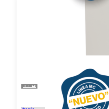
SKU:
1440
Ver más