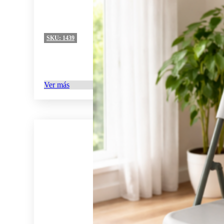
SKU:
1439
Ver más