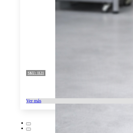
SKU:
1121
Ver más