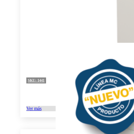
SKU:
1441
Ver más