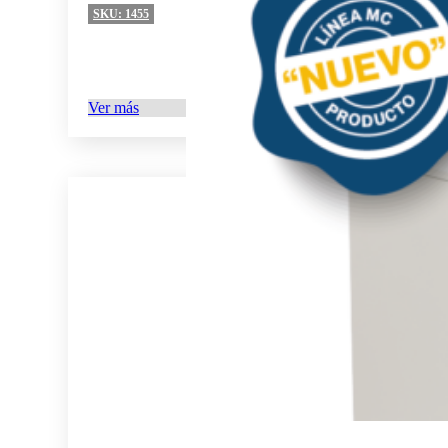
SKU:
1455
Ver más