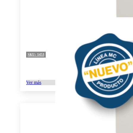
SKU:
1453
Ver más