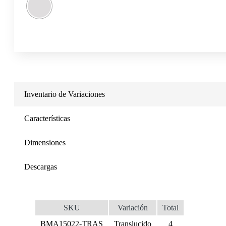
Inventario de Variaciones
Características
Dimensiones
Descargas
SKU
Variación
Total
BMA15022-TRAS
Translucido
4