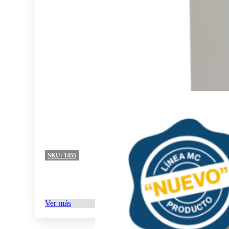
SKU:
1455
Ver más