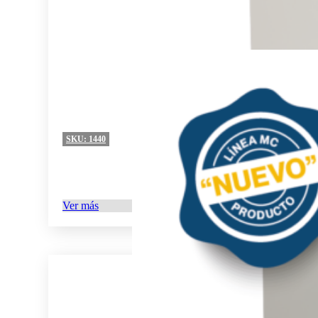
SKU:
1440
Ver más