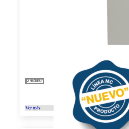
SKU:
1438
Ver más