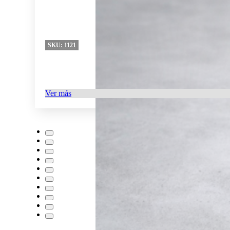
SKU:
1121
Ver más