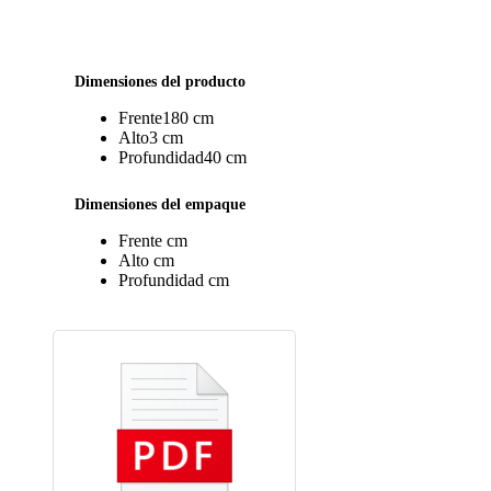
Dimensiones del producto
Frente
180 cm
Alto
3 cm
Profundidad
40 cm
Dimensiones del empaque
Frente
cm
Alto
cm
Profundidad
cm