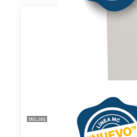
SKU:
1452