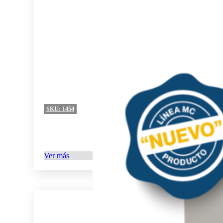
SKU:
1454
Ver más