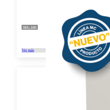
SKU:
1441
Ver más