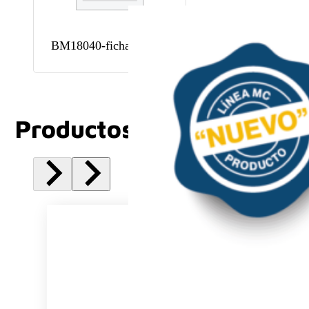
BM18040-ficha técnica
Productos Relacionados