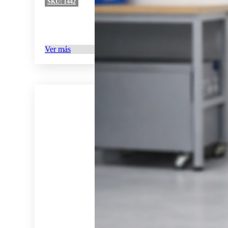
SKU:
1442
Ver más