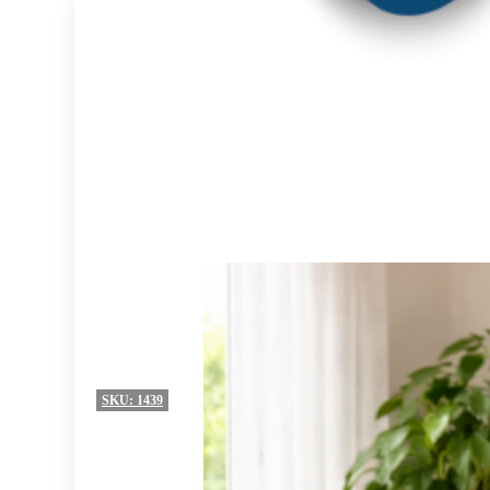
SKU:
1439