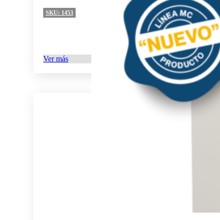
SKU:
1453
Ver más