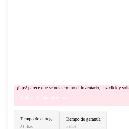
¡Ups! parece que se nos terminó el Inventario, haz click y sol
Solicitar tiempo de entrega
Tiempo de entrega
Tiempo de garantía
21 días
5 años