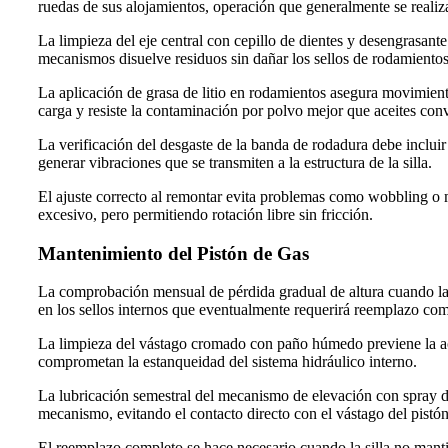
ruedas de sus alojamientos, operación que generalmente se realiza
La limpieza del eje central con cepillo de dientes y desengrasan
mecanismos disuelve residuos sin dañar los sellos de rodamientos n
La aplicación de grasa de litio en rodamientos asegura movimiento
carga y resiste la contaminación por polvo mejor que aceites con
La verificación del desgaste de la banda de rodadura debe incluir
generar vibraciones que se transmiten a la estructura de la silla.
El ajuste correcto al remontar evita problemas como wobbling o 
excesivo, pero permitiendo rotación libre sin fricción.
Mantenimiento del Pistón de Gas
La comprobación mensual de pérdida gradual de altura cuando la si
en los sellos internos que eventualmente requerirá reemplazo co
La limpieza del vástago cromado con paño húmedo previene la ac
comprometan la estanqueidad del sistema hidráulico interno.
La lubricación semestral del mecanismo de elevación con spray de 
mecanismo, evitando el contacto directo con el vástago del pistón
El reemplazo completo se hace necesario cuando la silla no manti