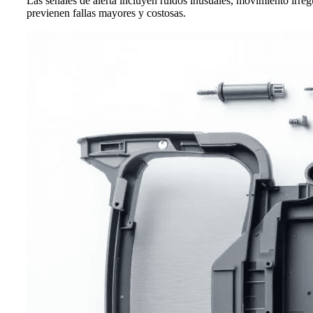
Las señales de alerta incluyen ruidos inusuales, movimiento irre
previenen fallas mayores y costosas.