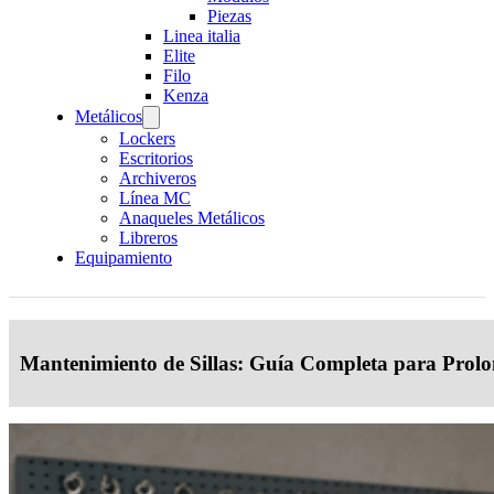
Piezas
Linea italia
Elite
Filo
Kenza
Metálicos
Lockers
Escritorios
Archiveros
Línea MC
Anaqueles Metálicos
Libreros
Equipamiento
Mantenimiento de Sillas: Guía Completa para Prolo