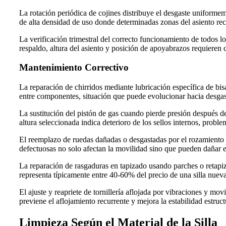
La rotación periódica de cojines distribuye el desgaste uniforme
de alta densidad de uso donde determinadas zonas del asiento re
La verificación trimestral del correcto funcionamiento de todos 
respaldo, altura del asiento y posición de apoyabrazos requieren 
Mantenimiento Correctivo
La reparación de chirridos mediante lubricación específica de 
entre componentes, situación que puede evolucionar hacia desgas
La sustitución del pistón de gas cuando pierde presión después d
altura seleccionada indica deterioro de los sellos internos, pro
El reemplazo de ruedas dañadas o desgastadas por el rozamiento c
defectuosas no solo afectan la movilidad sino que pueden dañar 
La reparación de rasgaduras en tapizado usando parches o retapiza
representa típicamente entre 40-60% del precio de una silla nueva
El ajuste y reapriete de tornillería aflojada por vibraciones y mo
previene el aflojamiento recurrente y mejora la estabilidad estruct
Limpieza Según el Material de la Silla