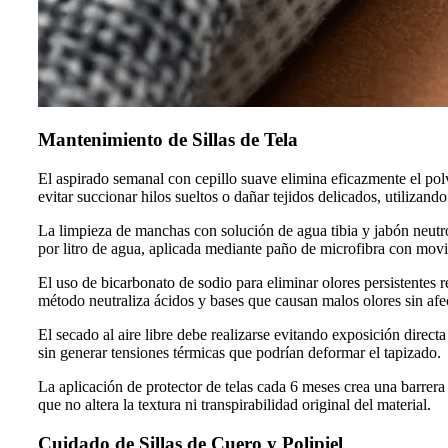
Mantenimiento de Sillas de Tela
El aspirado semanal con cepillo suave elimina eficazmente el polv
evitar succionar hilos sueltos o dañar tejidos delicados, utilizand
La limpieza de manchas con solución de agua tibia y jabón neut
por litro de agua, aplicada mediante paño de microfibra con movim
El uso de bicarbonato de sodio para eliminar olores persistentes 
método neutraliza ácidos y bases que causan malos olores sin afect
El secado al aire libre debe realizarse evitando exposición direc
sin generar tensiones térmicas que podrían deformar el tapizado.
La aplicación de protector de telas cada 6 meses crea una barrera
que no altera la textura ni transpirabilidad original del material.
Cuidado de Sillas de Cuero y Polipiel