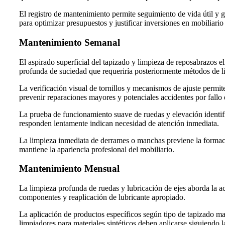
El registro de mantenimiento permite seguimiento de vida útil y 
para optimizar presupuestos y justificar inversiones en mobiliario
Mantenimiento Semanal
El aspirado superficial del tapizado y limpieza de reposabrazos e
profunda de suciedad que requeriría posteriormente métodos de l
La verificación visual de tornillos y mecanismos de ajuste permit
prevenir reparaciones mayores y potenciales accidentes por fallo e
La prueba de funcionamiento suave de ruedas y elevación identif
responden lentamente indican necesidad de atención inmediata.
La limpieza inmediata de derrames o manchas previene la formaci
mantiene la apariencia profesional del mobiliario.
Mantenimiento Mensual
La limpieza profunda de ruedas y lubricación de ejes aborda la a
componentes y reaplicación de lubricante apropiado.
La aplicación de productos específicos según tipo de tapizado man
limpiadores para materiales sintéticos deben aplicarse siguiendo l