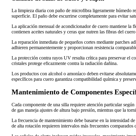
La limpieza diaria con paño de microfibra ligeramente húmedo re
superficie. El paño debe escurrirse completamente para evitar sat
La aplicación mensual de acondicionador de cuero mantiene la fle
contienen aceites naturales y ceras que nutren las fibras del cuero
La reparación inmediata de pequeños cortes mediante parches adhe
adhieren permanentemente y proporcionan resistencia comparable 
La protección contra rayos UV resulta crítica para preservar el col
cristales protege eficazmente contra la radiación dañina.
Los productos con alcohol o amoníaco deben evitarse absolutament
específicos para cuero garantiza compatibilidad química y preserv
Mantenimiento de Componentes Específ
Cada componente de una silla requiere atención particular según s
de gas maneja ajustes de altura bajo presión, mientras que la torni
La frecuencia de mantenimiento debe basarse en la intensidad de 
de alta rotación requieren intervalos más frecuentes comparados 