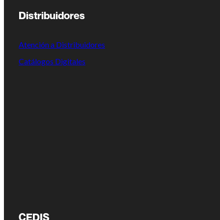
Distribuidores
Atención a Distribuidores
Catálogos Digitales
CEDIS