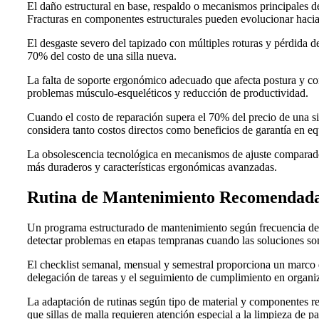
El daño estructural en base, respaldo o mecanismos principales d
Fracturas en componentes estructurales pueden evolucionar hacia f
El desgaste severo del tapizado con múltiples roturas y pérdida 
70% del costo de una silla nueva.
La falta de soporte ergonómico adecuado que afecta postura y con
problemas músculo-esqueléticos y reducción de productividad.
Cuando el costo de reparación supera el 70% del precio de una si
considera tanto costos directos como beneficios de garantía en e
La obsolescencia tecnológica en mecanismos de ajuste comparado 
más duraderos y características ergonómicas avanzadas.
Rutina de Mantenimiento Recomendad
Un programa estructurado de mantenimiento según frecuencia de u
detectar problemas en etapas tempranas cuando las soluciones s
El checklist semanal, mensual y semestral proporciona un marco de 
delegación de tareas y el seguimiento de cumplimiento en organi
La adaptación de rutinas según tipo de material y componentes re
que sillas de malla requieren atención especial a la limpieza de pa