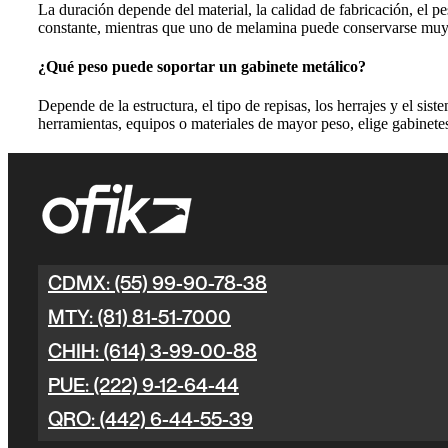
La duración depende del material, la calidad de fabricación, el 
constante, mientras que uno de melamina puede conservarse muy bi
¿Qué peso puede soportar un gabinete metálico?
Depende de la estructura, el tipo de repisas, los herrajes y el si
herramientas, equipos o materiales de mayor peso, elige gabinet
CDMX: (55) 99-90-78-38
MTY: (81) 81-51-7000
CHIH: (614) 3-99-00-88
PUE: (222) 9-12-64-44
QRO: (442) 6-44-55-39