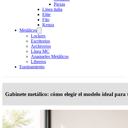
Piezas
Linea italia
Elite
Filo
Kenza
Metálicos
Lockers
Escritorios
Archiveros
Línea MC
Anaqueles Metálicos
Libreros
Equipamiento
Gabinete metálico: cómo elegir el modelo ideal para 