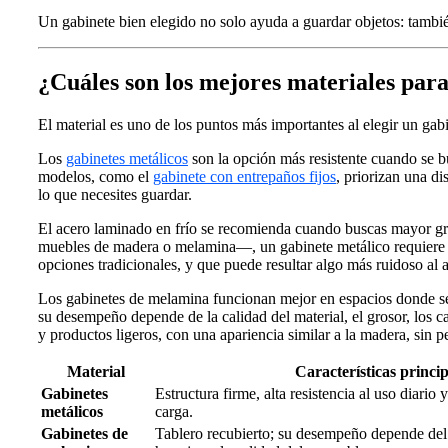
Un gabinete bien elegido no solo ayuda a guardar objetos: tambié
¿Cuáles son los mejores materiales para
El material es uno de los puntos más importantes al elegir un gabi
Los
gabinetes metálicos
son la opción más resistente cuando se 
modelos, como el
gabinete con entrepaños fijos
, priorizan una di
lo que necesites guardar.
El acero laminado en frío se recomienda cuando buscas mayor gros
muebles de madera o melamina—, un gabinete metálico requiere bajo
opciones tradicionales, y que puede resultar algo más ruidoso al 
Los gabinetes de melamina funcionan mejor en espacios donde se b
su desempeño depende de la calidad del material, el grosor, los ca
y productos ligeros, con una apariencia similar a la madera, sin p
Material
Características princip
Gabinetes
Estructura firme, alta resistencia al uso diario
metálicos
carga.
Gabinetes de
Tablero recubierto; su desempeño depende del g