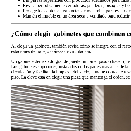
Limpia las superficies con productos adecuados para cada 
Revisa periódicamente cerraduras, jaladeras, bisagras y her
Protege los cantos en gabinetes de melamina para evitar de
Mantén el mueble en un área seca y ventilada para reducir e
¿Cómo elegir gabinetes que combinen c
Al elegir un gabinete, también revisa cómo se integra con el resto d
estaciones de trabajo o áreas de circulación.
Un gabinete demasiado grande puede limitar el paso o hacer que
Los gabinetes superiores, instalados en las partes más altas de la
circulación y facilitan la limpieza del suelo, aunque conviene re
piso. La clave está en elegir una pieza que mantenga el orden, s