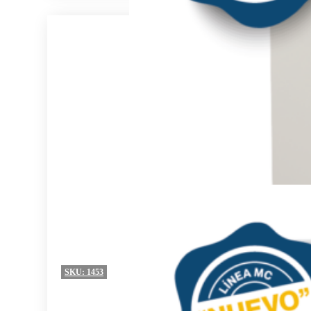
SKU:
1453