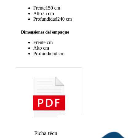
Frente
150 cm
Alto
75 cm
Profundidad
240 cm
Dimensiones del empaque
Frente
cm
Alto
cm
Profundidad
cm
Ficha técnica