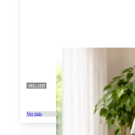
SKU:
1439
Ver más