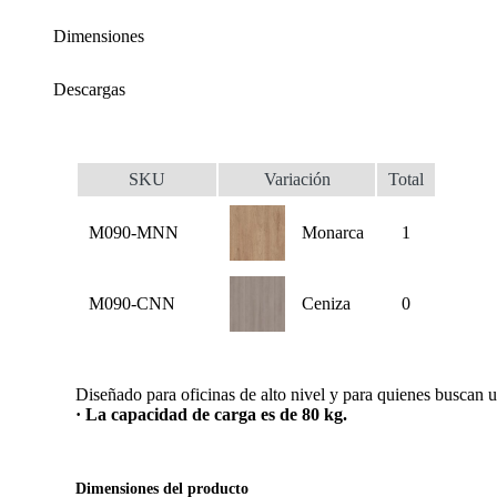
Dimensiones
Descargas
SKU
Variación
Total
M090-MNN
Monarca
1
M090-CNN
Ceniza
0
Diseñado para oficinas de alto nivel y para quienes buscan un
· La capacidad de carga es de 80 kg.
Dimensiones del producto