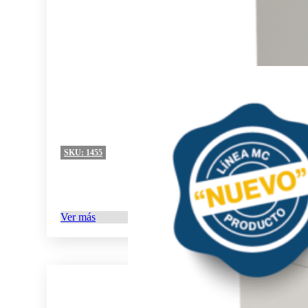
SKU:
1455
Ver más