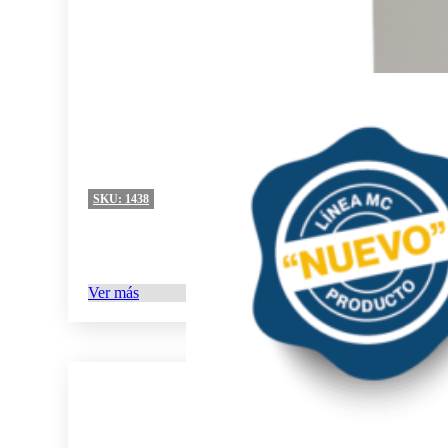
SKU:
1438
Ver más