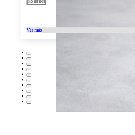
SKU:
1121
Ver más