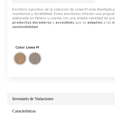
Escritorio ejecutivo de la colección de Línea M está diseñada
resistencia y durabilidad. Estos escritorios ofrecen una propu
elaborada en México y cuenta con una amplia variedad de prod
productos duraderos
y
accesibles
que se
adapten
a las
n
sostenibilidad
.
Color Linea M
Inventario de Variaciones
Características