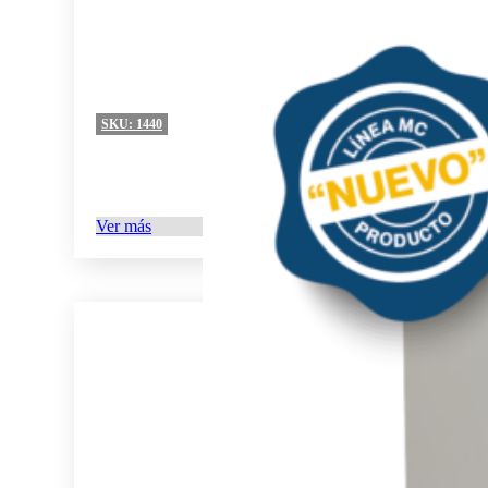
SKU:
1440
Ver más