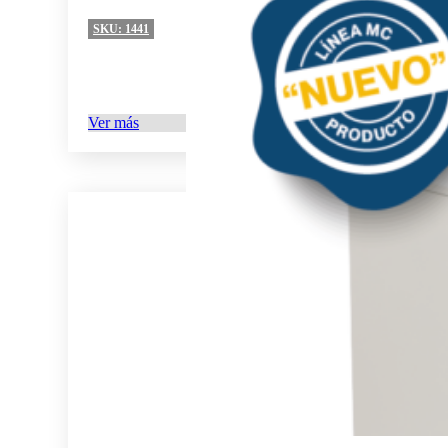
SKU:
1441
Ver más