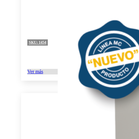
SKU:
1454
Ver más