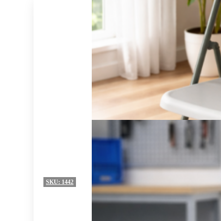
SKU:
1442