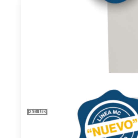
SKU:
1452