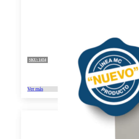
SKU:
1454
Ver más