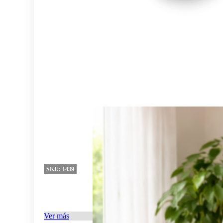
SKU:
1439
Ver más