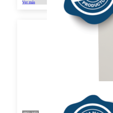
Ver más
SKU:
1453