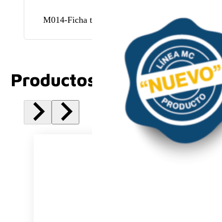
M014-Ficha tecnica
Productos Relacionados