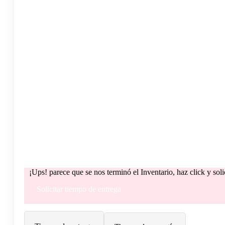
¡Ups! parece que se nos terminó el Inventario, haz click y sol
Solicitar tiempo de entrega