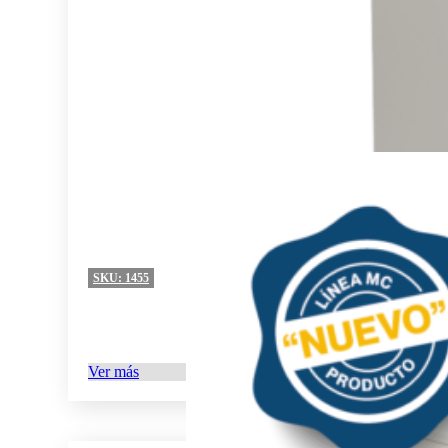
SKU:
1455
Ver más