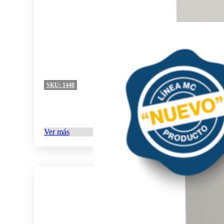
SKU:
1440
Ver más