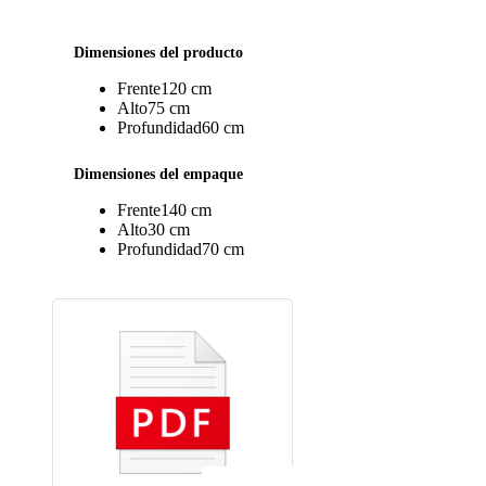
Dimensiones del producto
Frente
120 cm
Alto
75 cm
Profundidad
60 cm
Dimensiones del empaque
Frente
140 cm
Alto
30 cm
Profundidad
70 cm