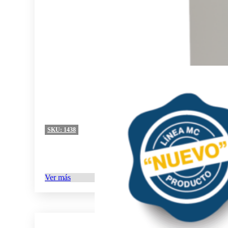
SKU:
1438
Ver más