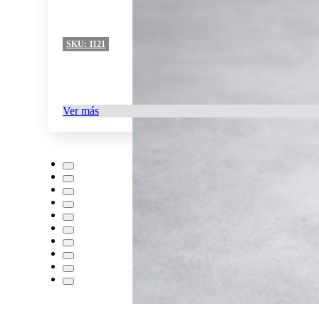
SKU:
1121
Ver más