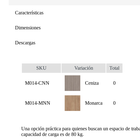
Características
Dimensiones
Descargas
SKU
Variación
Total
M014-CNN
Ceniza
0
M014-MNN
Monarca
0
Una opción práctica para quienes buscan un espacio de traba
capacidad de carga es de 80 kg.