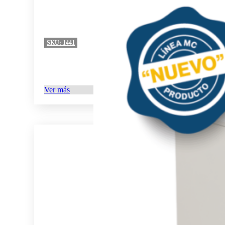
SKU:
1441
Ver más