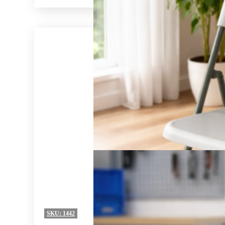
SKU:
1442