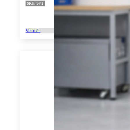
SKU:
1442
Ver más