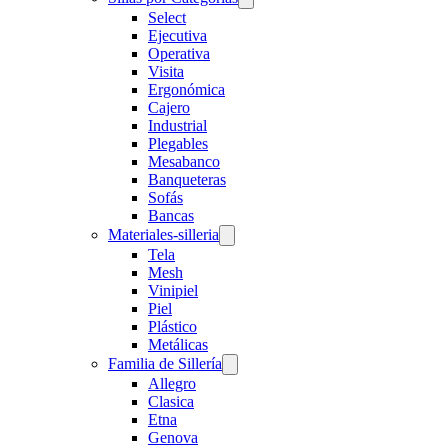
Select
Ejecutiva
Operativa
Visita
Ergonómica
Cajero
Industrial
Plegables
Mesabanco
Banqueteras
Sofás
Bancas
Materiales-silleria
Tela
Mesh
Vinipiel
Piel
Plástico
Metálicas
Familia de Sillería
Allegro
Clasica
Etna
Genova