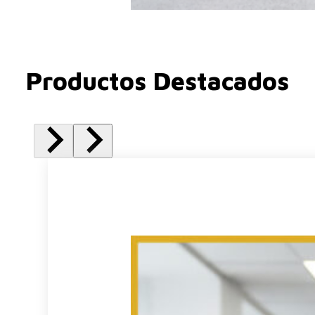
Productos Destacados