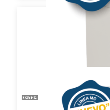
SKU:
1452