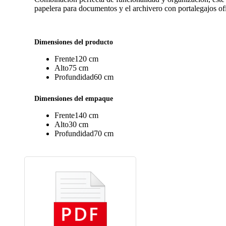
papelera para documentos y el archivero con portalegajos ofi
Dimensiones del producto
Frente
120 cm
Alto
75 cm
Profundidad
60 cm
Dimensiones del empaque
Frente
140 cm
Alto
30 cm
Profundidad
70 cm