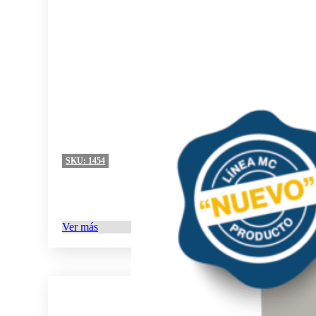
SKU:
1454
Ver más