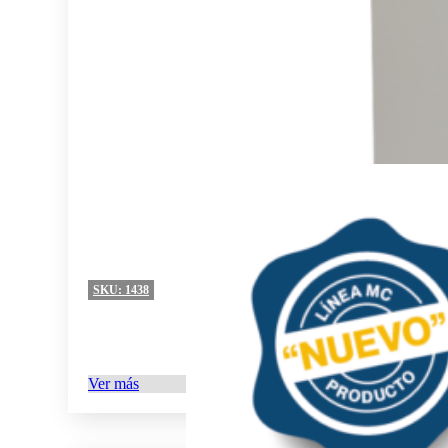
SKU:
1438
Ver más