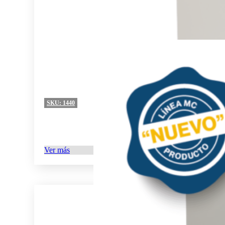
SKU:
1440
Ver más