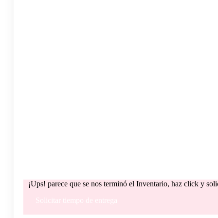
¡Ups! parece que se nos terminó el Inventario, haz click y sol
Solicitar tiempo de entrega