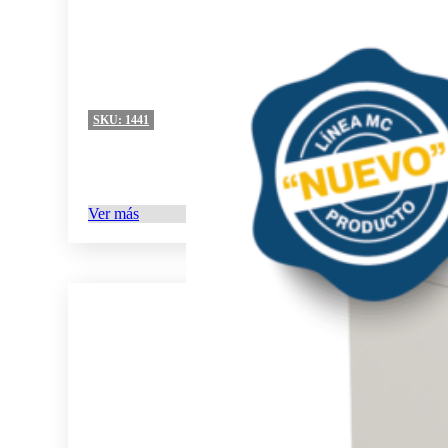
SKU:
1441
Ver más