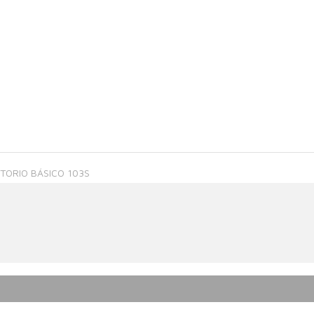
ITORIO BÁSICO 103S