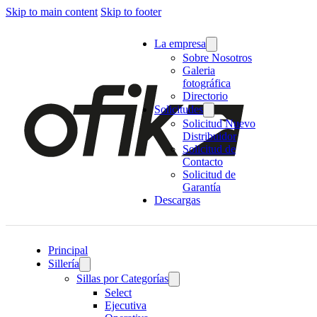
Skip to main content
Skip to footer
La empresa
Sobre Nosotros
Galeria
fotográfica
Directorio
Solicitudes
Solicitud Nuevo
Distribuidor
Solicitud de
Contacto
Solicitud de
Garantía
Descargas
Principal
Sillería
Sillas por Categorías
Select
Ejecutiva