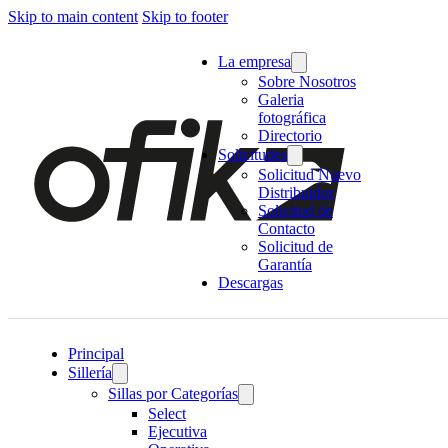
Skip to main content
Skip to footer
La empresa
Sobre Nosotros
Galeria
fotográfica
Directorio
Solicitudes
Solicitud Nuevo
Distribuidor
Solicitud de
Contacto
Solicitud de
Garantía
Descargas
Principal
Sillería
Sillas por Categorías
Select
Ejecutiva