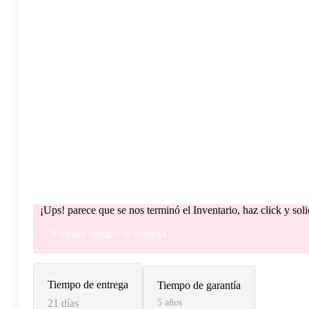
¡Ups! parece que se nos terminó el Inventario, haz click y sol
Solicitar tiempo de entrega
Tiempo de entrega
Tiempo de garantía
21 días
5 años