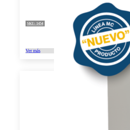
SKU:
1454
Ver más