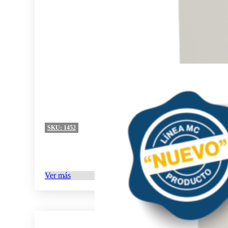
SKU:
1452
Ver más