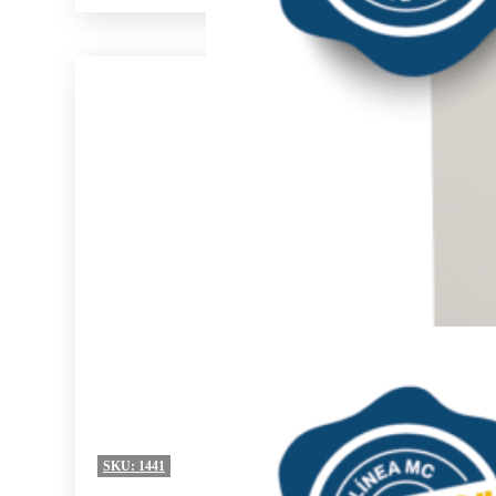
SKU:
1441