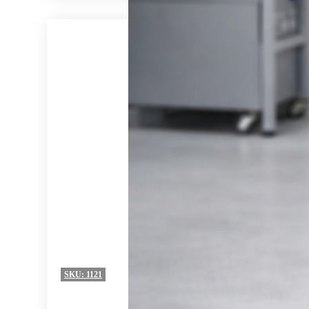
SKU:
1121