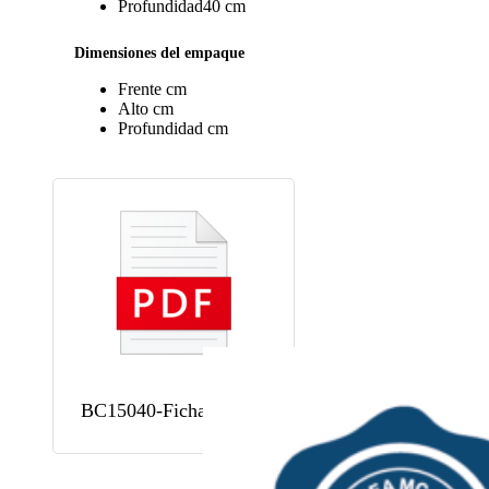
Profundidad
40 cm
Dimensiones del empaque
Frente
cm
Alto
cm
Profundidad
cm
BC15040-Ficha tecnica