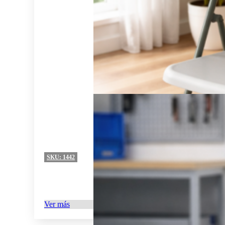
SKU:
1442
Ver más