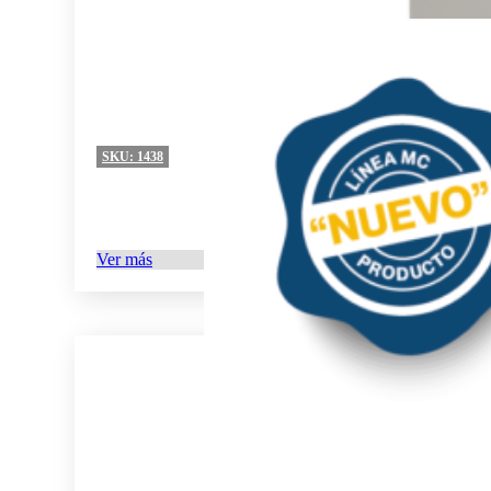
SKU:
1438
Ver más