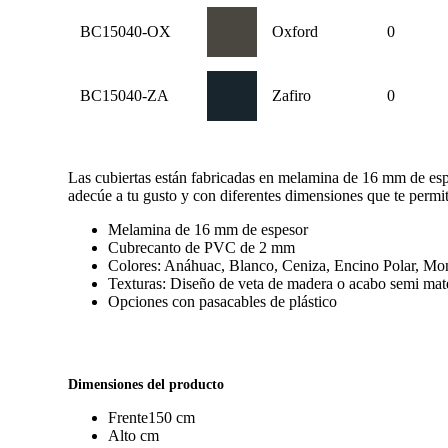
BC15040-OX
Oxford
0
BC15040-ZA
Zafiro
0
Las cubiertas están fabricadas en melamina de 16 mm de espe
adecúe a tu gusto y con diferentes dimensiones que te permit
Melamina de 16 mm de espesor
Cubrecanto de PVC de 2 mm
Colores: Anáhuac, Blanco, Ceniza, Encino Polar, Mon
Texturas: Diseño de veta de madera o acabo semi mat
Opciones con pasacables de plástico
Dimensiones del producto
Frente
150 cm
Alto
cm