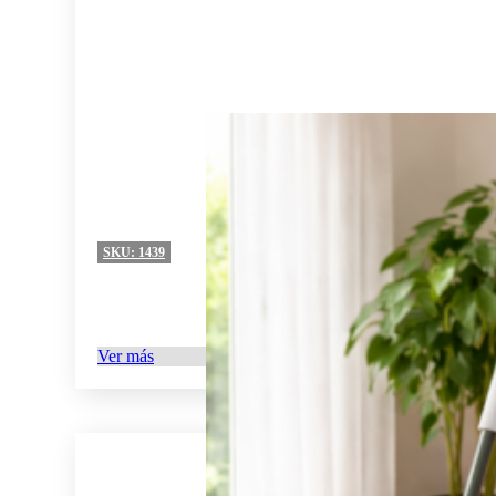
SKU:
1439
Ver más