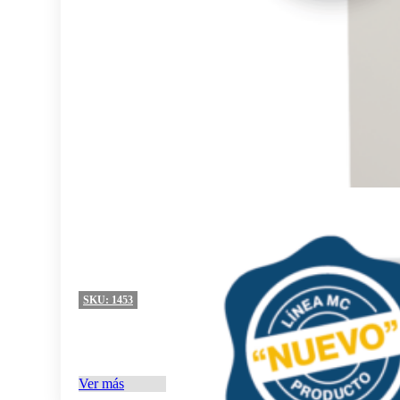
SKU:
1453
Ver más