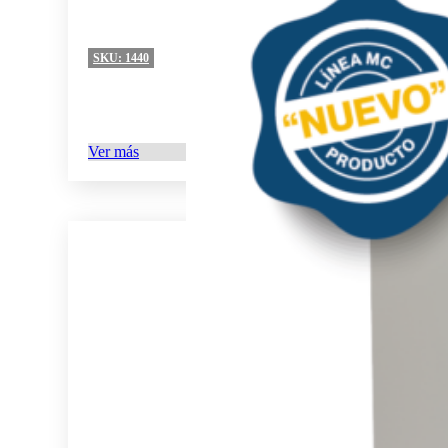
SKU:
1440
Ver más