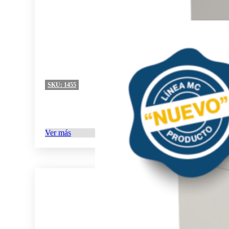
SKU:
1455
Ver más