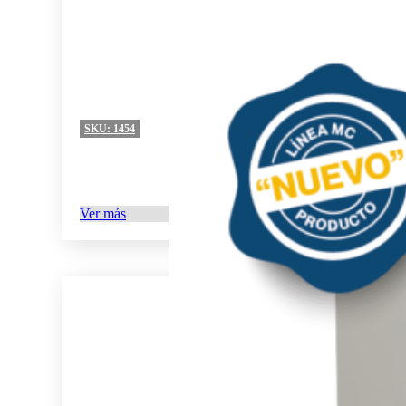
SKU:
1454
Ver más