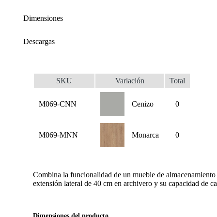
Dimensiones
Descargas
SKU
Variación
Total
M069-CNN
Cenizo
0
M069-MNN
Monarca
0
Combina la funcionalidad de un mueble de almacenamiento tra
extensión lateral de 40 cm en archivero y su capacidad de ca
Dimensiones del producto