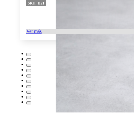
SKU:
1121
Ver más