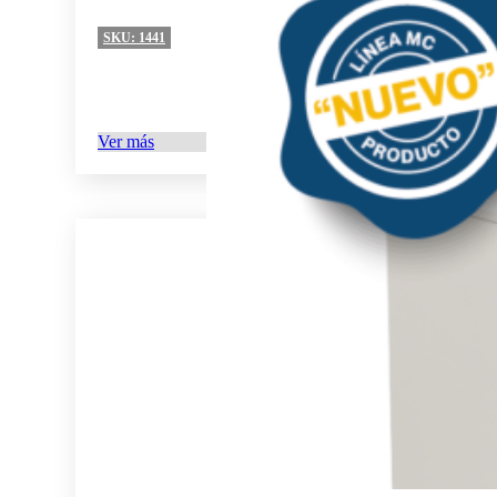
SKU:
1441
Ver más