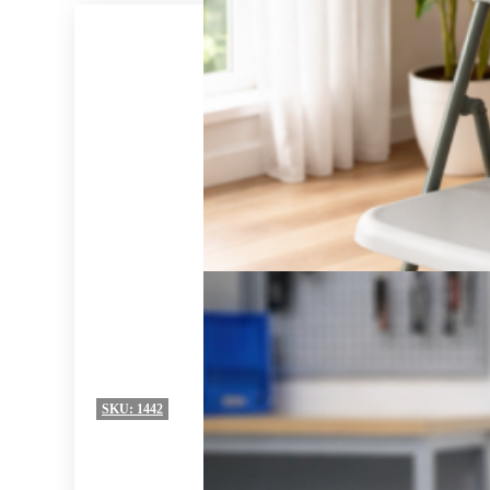
SKU:
1442