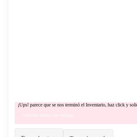
¡Ups! parece que se nos terminó el Inventario, haz click y sol
Solicitar tiempo de entrega