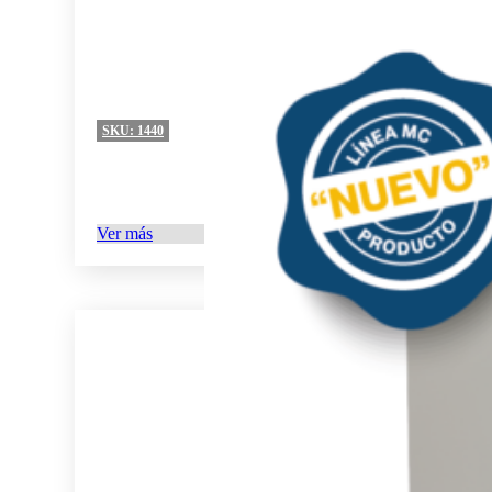
SKU:
1440
Ver más