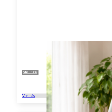
SKU:
1439
Ver más