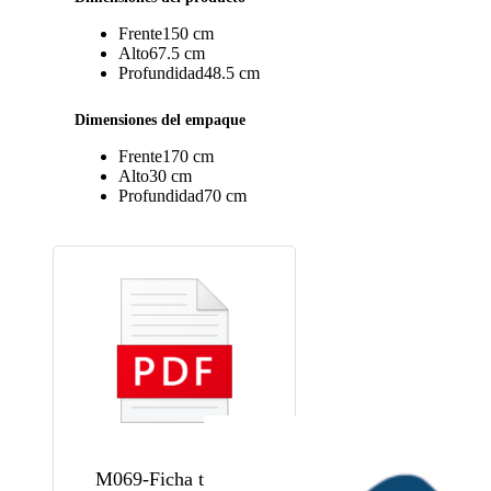
Frente
150 cm
Alto
67.5 cm
Profundidad
48.5 cm
Dimensiones del empaque
Frente
170 cm
Alto
30 cm
Profundidad
70 cm
M069-Ficha tecnica