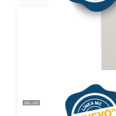
SKU:
1453