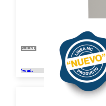
SKU:
1438
Ver más