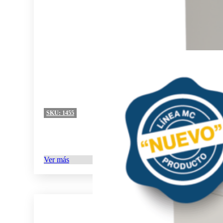
SKU:
1455
Ver más