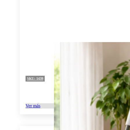
SKU:
1439
Ver más