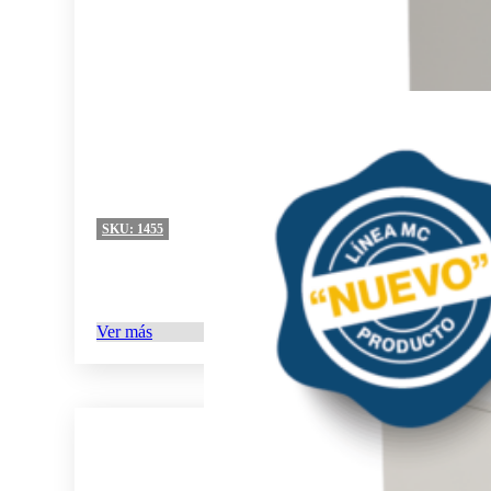
SKU:
1455
Ver más