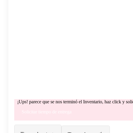
¡Ups! parece que se nos terminó el Inventario, haz click y sol
Solicitar tiempo de entrega