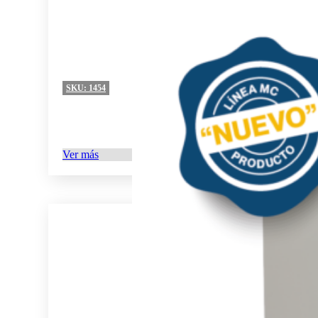
SKU:
1454
Ver más