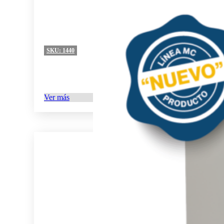
SKU:
1440
Ver más