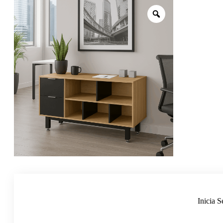
Inicia S