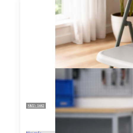
SKU:
1442