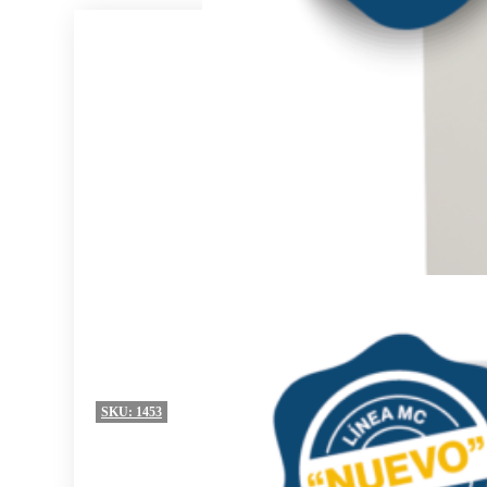
SKU:
1453