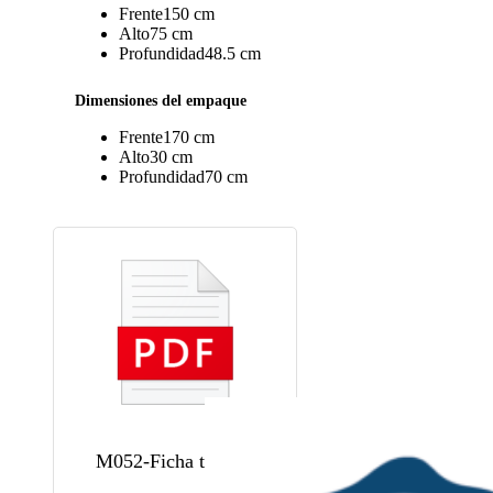
Frente
150 cm
Alto
75 cm
Profundidad
48.5 cm
Dimensiones del empaque
Frente
170 cm
Alto
30 cm
Profundidad
70 cm
M052-Ficha técnica