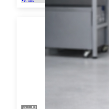
Ver más
SKU:
1121