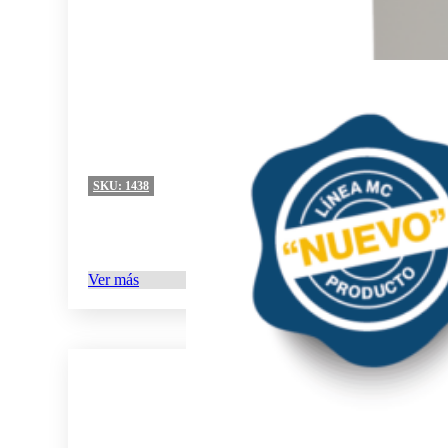
SKU:
1438
Ver más