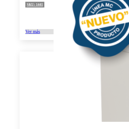
SKU:
1441
Ver más