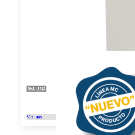
SKU:
1452
Ver más