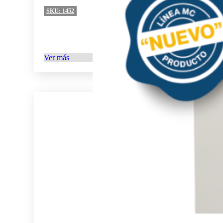
SKU:
1452
Ver más