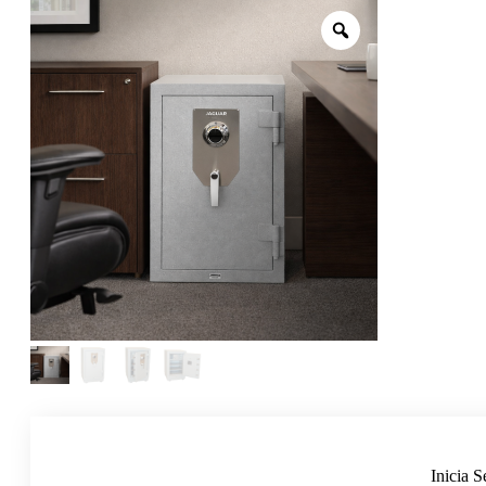
Inicia S