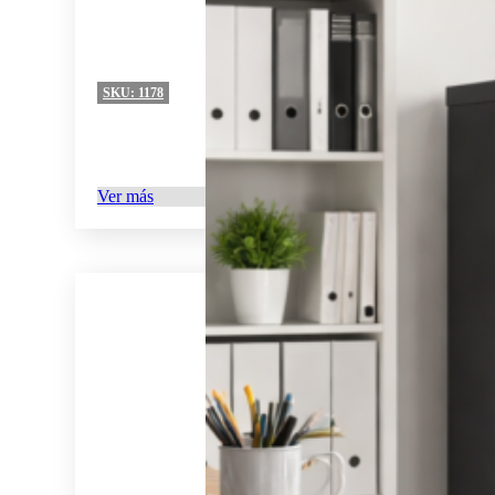
SKU:
1178
Ver más