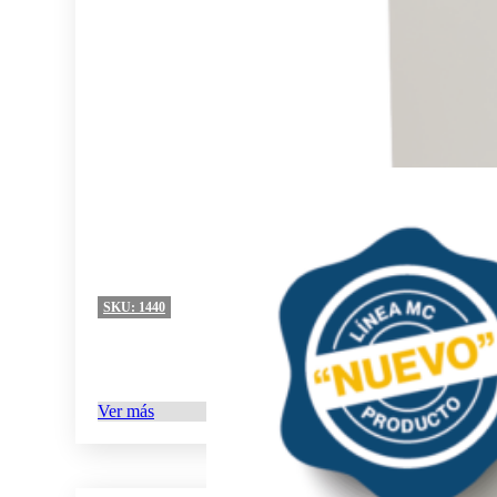
SKU:
1440
Ver más