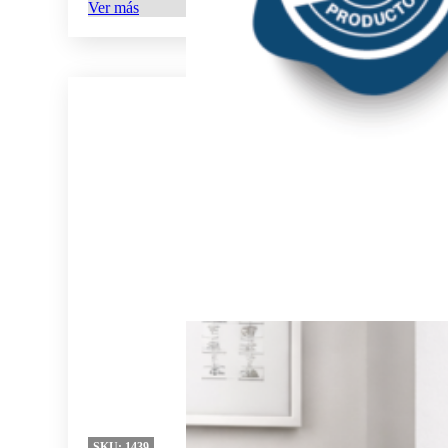
Ver más
SKU:
1439