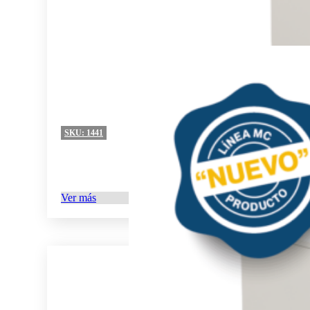
SKU:
1441
Ver más