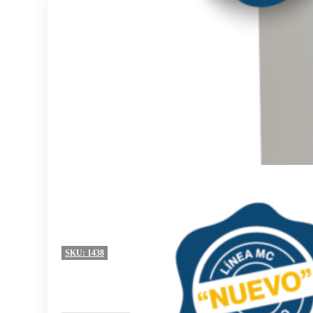
SKU:
1438