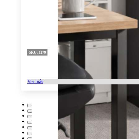
SKU:
1179
Ver más