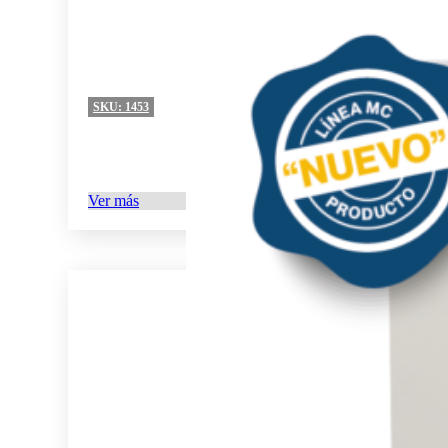
SKU:
1453
Ver más