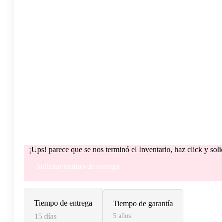
¡Ups! parece que se nos terminó el Inventario, haz click y sol
Solicitar tiempo de entrega
Tiempo de entrega
Tiempo de garantía
15 días
5 años