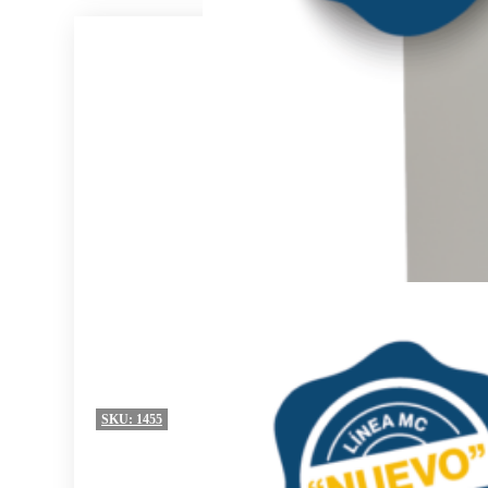
SKU:
1455