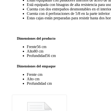
Están equipadas con pasadores internos de acero de alt
Está equipada con bisagras de alta resistencia para us
Cuenta con dos entrepaños desmontables en el interior
Cuenta con 4 perforaciones de 5/8 en la parte inferior 
Estas cajas están preparadas para resistir hasta dos h
Dimensiones del producto
Frente
56 cm
Alto
80 cm
Profundidad
56 cm
Dimensiones del empaque
Frente
cm
Alto
cm
Profundidad
cm