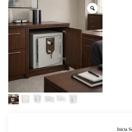
Inicia S