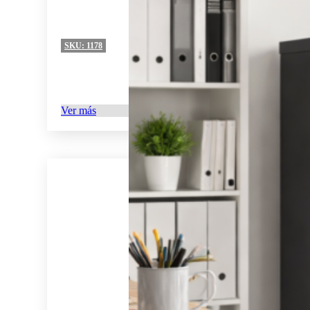
SKU:
1178
Ver más