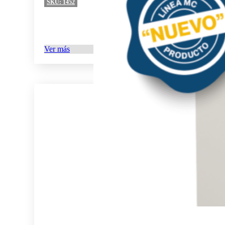
SKU:
1452
Ver más