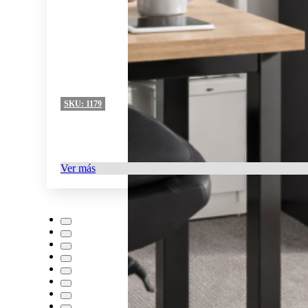
SKU:
1179
Ver más