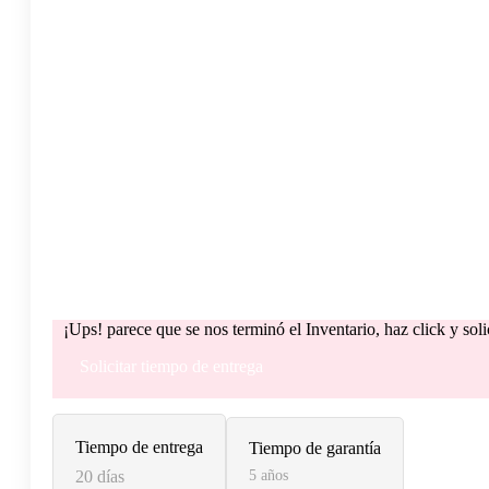
¡Ups! parece que se nos terminó el Inventario, haz click y sol
Solicitar tiempo de entrega
Tiempo de entrega
Tiempo de garantía
20 días
5 años