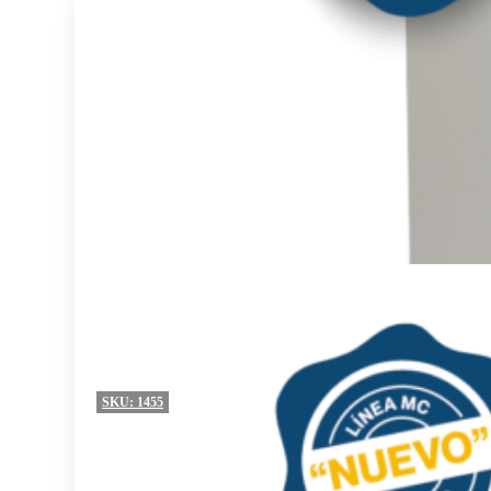
SKU:
1455