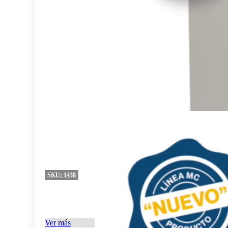
SKU:
1438
Ver más