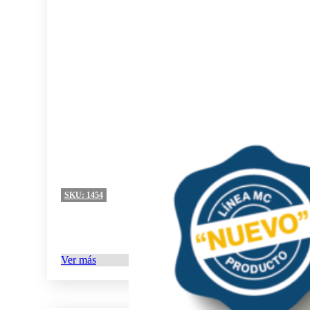
SKU:
1454
Ver más