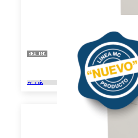
SKU:
1441
Ver más