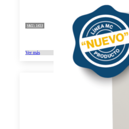
SKU:
1453
Ver más