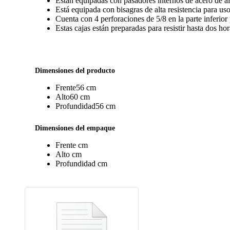
Están equipadas con pasadores internos de acero de alt
Está equipada con bisagras de alta resistencia para us
Cuenta con 4 perforaciones de 5/8 en la parte inferior 
Estas cajas están preparadas para resistir hasta dos h
Dimensiones del producto
Frente
56 cm
Alto
60 cm
Profundidad
56 cm
Dimensiones del empaque
Frente
cm
Alto
cm
Profundidad
cm