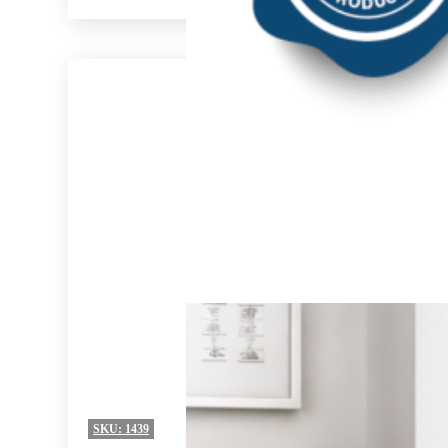
SKU:
1439