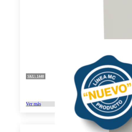
SKU:
1440
Ver más