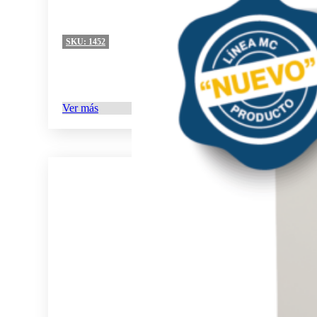
SKU:
1452
Ver más