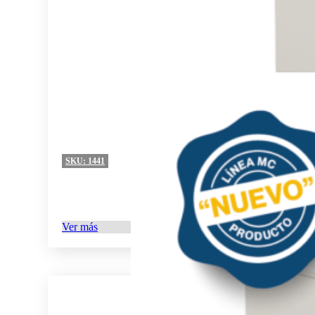
SKU:
1441
Ver más