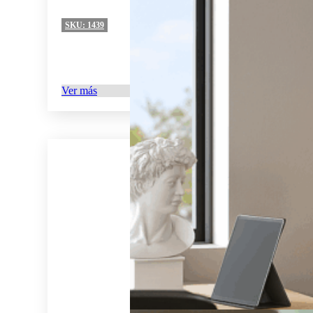
SKU:
1439
Ver más