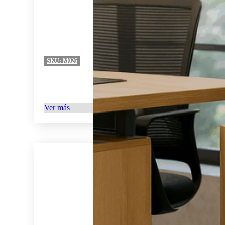
SKU:
M026
Ver más