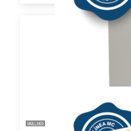
SKU:
1455