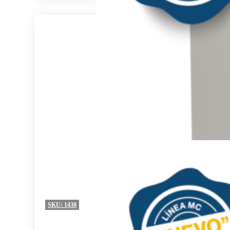
SKU:
1438