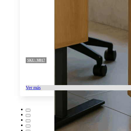
SKU:
M017
Ver más