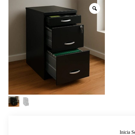
Inicia S