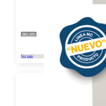
SKU:
1453
Ver más