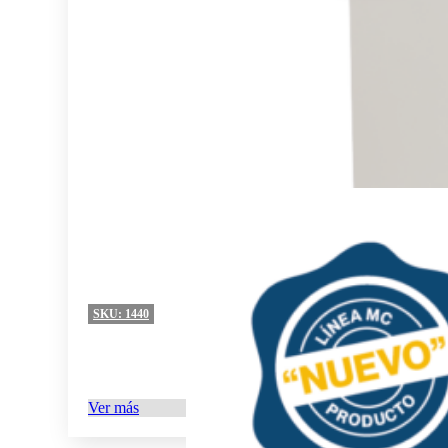
SKU:
1440
Ver más