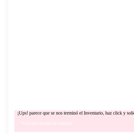
¡Ups! parece que se nos terminó el Inventario, haz click y sol
Solicitar tiempo de entrega