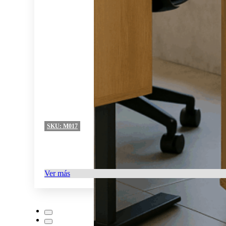
SKU:
M017
Ver más