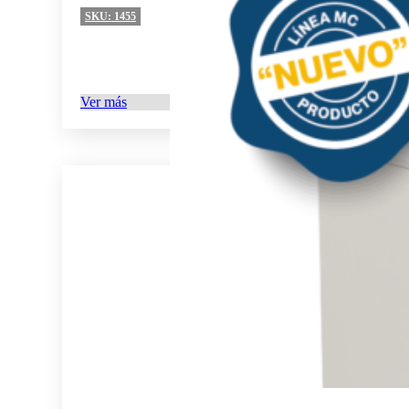
SKU:
1455
Ver más