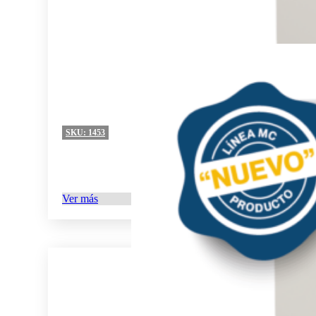
SKU:
1453
Ver más