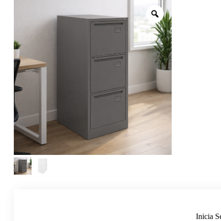
Inicia S