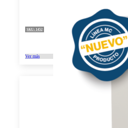
SKU:
1452
Ver más