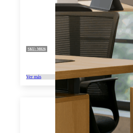
SKU:
M026
Ver más