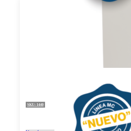
SKU:
1440