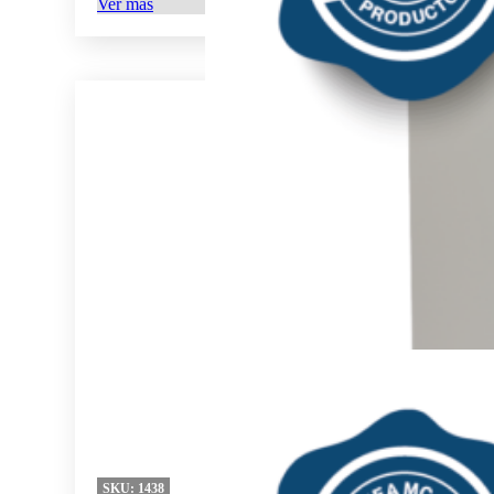
Ver más
SKU:
1438