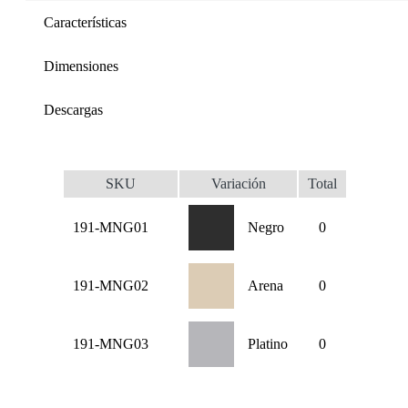
Características
Dimensiones
Descargas
SKU
Variación
Total
191-MNG01
Negro
0
191-MNG02
Arena
0
191-MNG03
Platino
0