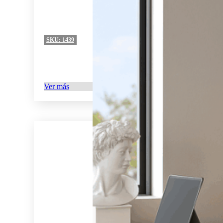
SKU:
1439
Ver más