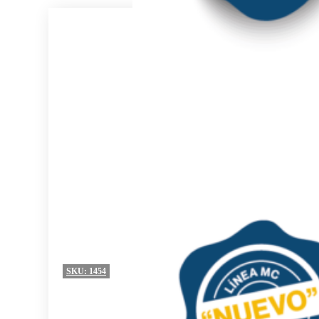
SKU:
1454