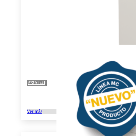
SKU:
1441
Ver más