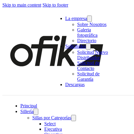
Skip to main content
Skip to footer
La empresa
Sobre Nosotros
Galeria
fotográfica
Directorio
Solicitudes
Solicitud Nuevo
Distribuidor
Solicitud de
Contacto
Solicitud de
Garantía
Descargas
Principal
Sillería
Sillas por Categorías
Select
Ejecutiva