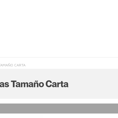
 TAMAÑO CARTA
tas Tamaño Carta