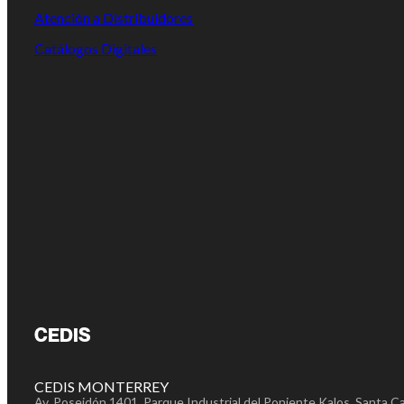
Atención a Distribuidores
Catálogos Digitales
CEDIS
CEDIS MONTERREY
Av. Poseidón 1401. Parque Industrial del Poniente Kalos, Santa Ca