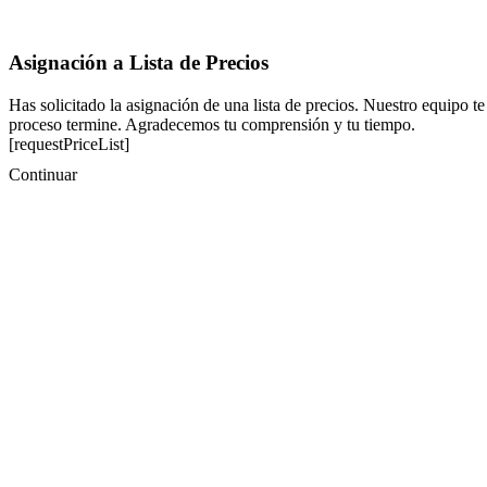
Asignación a Lista de Precios
Has solicitado la asignación de una lista de precios. Nuestro equipo te
proceso termine. Agradecemos tu comprensión y tu tiempo.
[requestPriceList]
Continuar