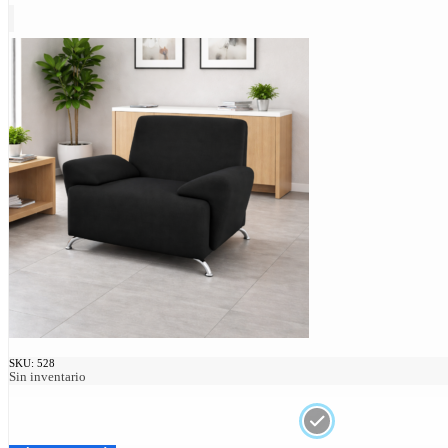
SKU:
528
Sin inventario