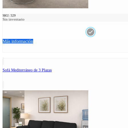
SKU:
529
Sin inventario
Más información
Sofá Mediterráneo de 3 Plazas