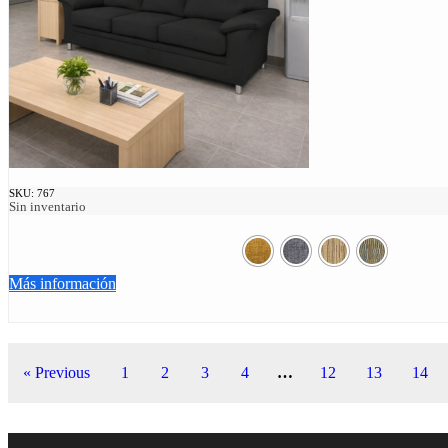
SKU:
767
Sin inventario
Más información
« Previous
1
2
3
4
…
12
13
14