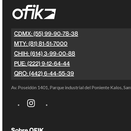
CDMX: (55) 99-90-78-38
MTY: (81) 81-51-7000
CHIH: (614) 3-99-00-88
PUE: (222) 9-12-64-44
QRO: (442) 6-44-55-39
Av. Poseidón 1401, Parque industrial del Poniente Kalos, S
Sobre OFIK