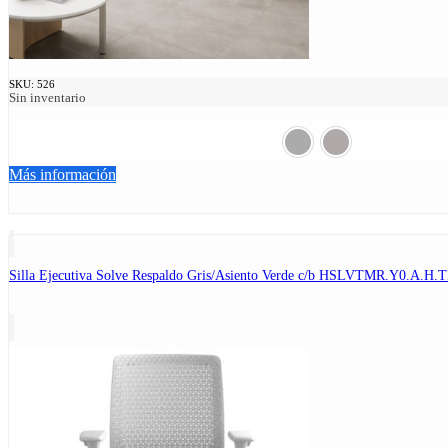
SKU:
526
Sin inventario
Más información
Silla Ejecutiva Solve Respaldo Gris/Asiento Verde c/b HSLVTMR.Y0.A.H