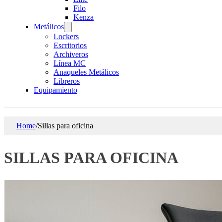
Filo
Kenza
Metálicos
Lockers
Escritorios
Archiveros
Línea MC
Anaqueles Metálicos
Libreros
Equipamiento
Home
/
Sillas para oficina
SILLAS PARA OFICINA