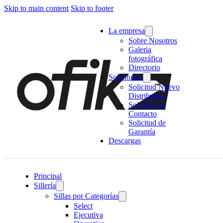
Skip to main content
Skip to footer
La empresa
Sobre Nosotros
Galeria
fotográfica
Directorio
Solicitudes
Solicitud Nuevo
Distribuidor
Solicitud de
Contacto
Solicitud de
Garantía
Descargas
Principal
Sillería
Sillas por Categorías
Select
Ejecutiva