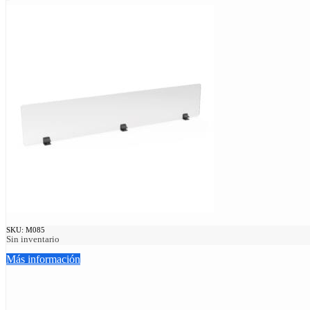
SKU:
M085
Sin inventario
Más información