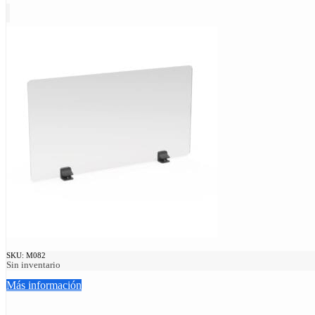
SKU:
M082
Sin inventario
Más información