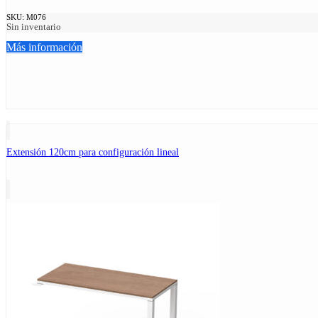
SKU:
M076
Sin inventario
Más información
Extensión 120cm para configuración lineal