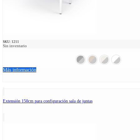
SKU:
1211
Sin inventario
Más información
Extensión 150cm para configuración sala de juntas