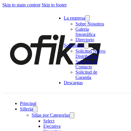
Skip to main content
Skip to footer
La empresa
Sobre Nosotros
Galeria
fotográfica
Directorio
Solicitudes
Solicitud Nuevo
Distribuidor
Solicitud de
Contacto
Solicitud de
Garantía
Descargas
Principal
Sillería
Sillas por Categorías
Select
Ejecutiva